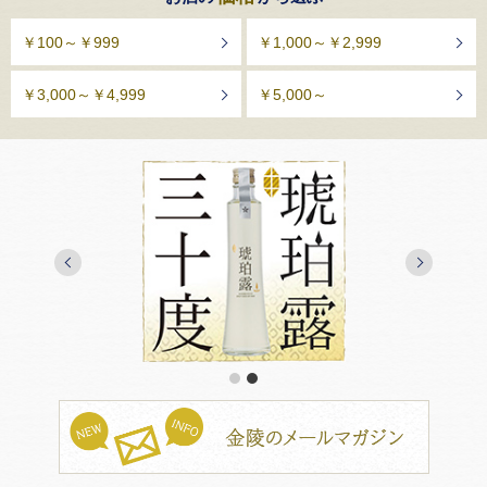
￥100～￥999
￥1,000～￥2,999
￥3,000～￥4,999
￥5,000～
1
2