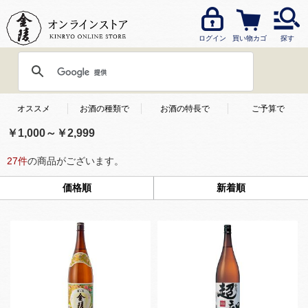
ログイン
買い物カゴ
探す
オススメ
お酒の種類で
お酒の特長で
ご予算で
￥1,000～￥2,999
27
件
の商品がございます。
価格順
新着順