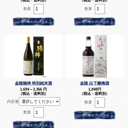
（税込・送料別）
（税込・送料別）
数量
数量
金陵楠神 特別純米酒
金陵 白下糖梅酒
1,694～3,366
円
1,848
円
（税込・送料別）
（税込・送料別）
内容量
数量
数量