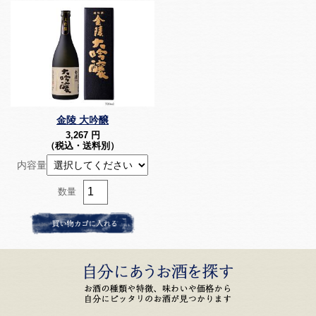
金陵 大吟醸
3,267
円
（税込・送料別）
内容量
数量