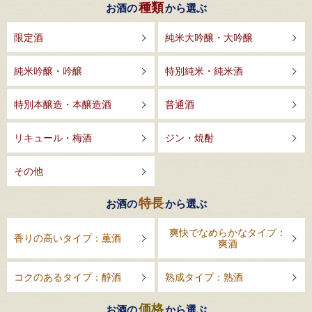
種類
お酒の
から選ぶ
限定酒
純米大吟醸・大吟醸
純米吟醸・吟醸
特別純米・純米酒
特別本醸造・本醸造酒
普通酒
リキュール・梅酒
ジン・焼酎
その他
特長
お酒の
から選ぶ
爽快でなめらかなタイプ：
香りの高いタイプ：薫酒
爽酒
コクのあるタイプ：醇酒
熟成タイプ：熟酒
価格
お酒の
から選ぶ