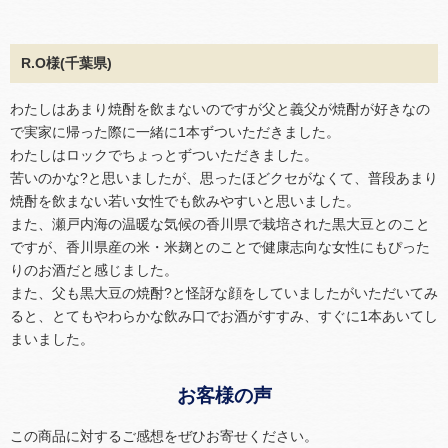
R.O様(千葉県)
わたしはあまり焼酎を飲まないのですが父と義父が焼酎が好きなの
で実家に帰った際に一緒に1本ずついただきました。
わたしはロックでちょっとずついただきました。
苦いのかな?と思いましたが、思ったほどクセがなくて、普段あまり
焼酎を飲まない若い女性でも飲みやすいと思いました。
また、瀬戸内海の温暖な気候の香川県で栽培された黒大豆とのこと
ですが、香川県産の米・米麹とのことで健康志向な女性にもぴった
りのお酒だと感じました。
また、父も黒大豆の焼酎?と怪訝な顔をしていましたがいただいてみ
ると、とてもやわらかな飲み口でお酒がすすみ、すぐに1本あいてし
まいました。
お客様の声
この商品に対するご感想をぜひお寄せください。