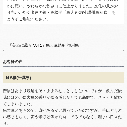
かに漂い、やわらかな飲み口に仕上がりました。文化の風かお
り光かがやく瀬戸の都・高松発「黒大豆焼酎 讃州黒25度」を、
どうぞご堪能ください。
「美酒に蔵々 Vol.1」黒大豆焼酎 讃州黒
お客様の声
N.S様(千葉県)
普段はあまり焼酎をそのまま飲むことはしないのですが、飲んだ後
味にほのかに大豆の香りが残る感じがとても新鮮で、さらっと飲め
てしまいました。
黒大豆とあるので、癖があるかと思っていたのですが、芋ほどくど
い感じもなく、麦や米ほど酒が前面にでるでもなく、程よい口当た
り。