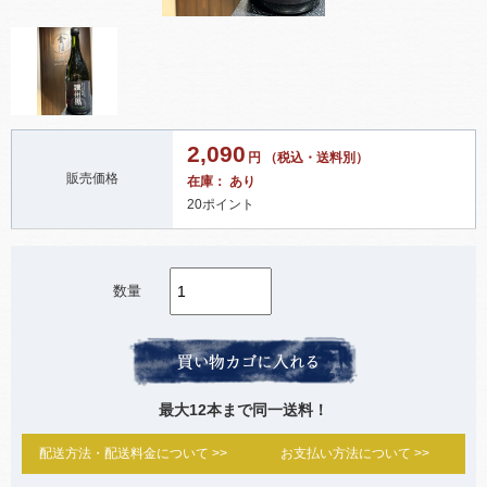
2,090
円 （税込・送料別）
販売価格
在庫： あり
20ポイント
数量
最大12本まで同一送料！
配送方法・配送料金について >>
お支払い方法について >>