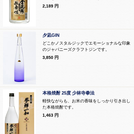
2,189 円
夕凪GIN
どこかノスタルジックでエモーショナルな印象
のジャパニーズクラフトジンです。
3,850 円
本格焼酎 25度 少林寺拳法
軽快ながらも、お米の香味をしっかり引き出し
た本格焼酎です。
1,463 円