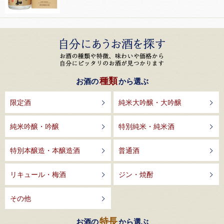
種類
お酒の
から選ぶ
限定酒
純米大吟醸・大吟醸
純米吟醸・吟醸
特別純米・純米酒
特別本醸造・本醸造酒
普通酒
リキュール・梅酒
ジン・焼酎
その他
特長
お酒の
から選ぶ