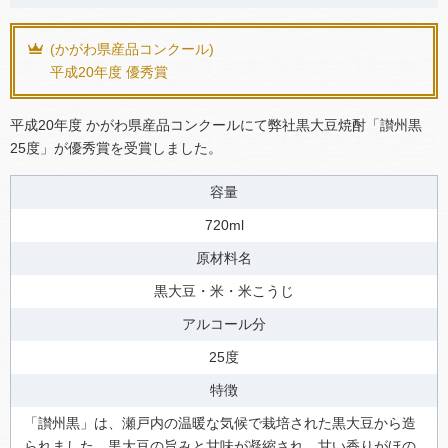
(かがわ県産品コンクール)
平成20年度 優秀賞
平成20年度 かがわ県産品コンクールにて弊社黒大豆焼酎「讃州黒
25度」が優秀賞を受賞しました。
容量
720ml
原材料名
黒大豆・米・米こうじ
アルコール分
25度
特徴
「讃州黒」は、瀬戸内の温暖な気候で栽培された黒大豆から造
られました。黒大豆の旨みと甘味が凝縮され、甘い香りがほの