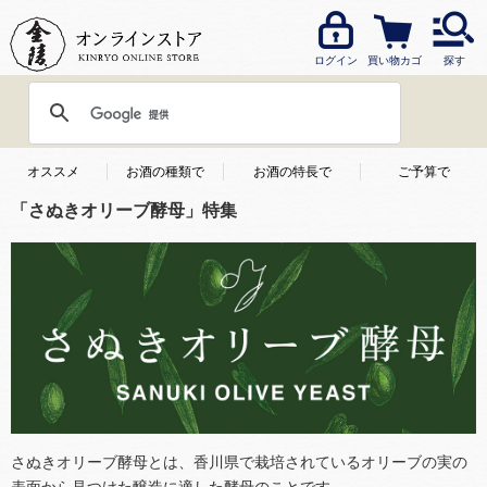
ログイン
買い物カゴ
探す
オススメ
お酒の種類で
お酒の特長で
ご予算で
「さぬきオリーブ酵母」特集
さぬきオリーブ酵母とは、香川県で栽培されているオリーブの実の