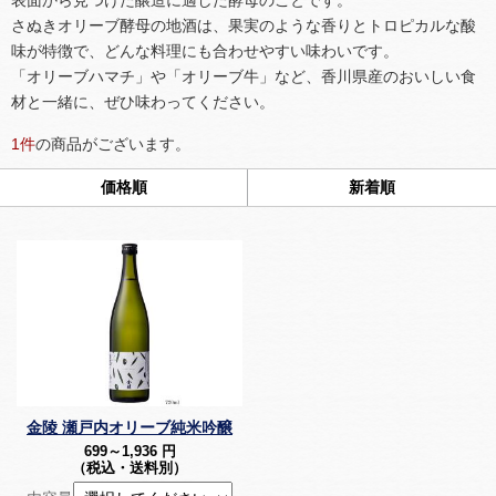
表面から見つけた醸造に適した酵母のことです。
さぬきオリーブ酵母の地酒は、果実のような香りとトロピカルな酸
味が特徴で、どんな料理にも合わせやすい味わいです。
「オリーブハマチ」や「オリーブ牛」など、香川県産のおいしい食
材と一緒に、ぜひ味わってください。
1
件
の商品がございます。
価格順
新着順
金陵 瀬戸内オリーブ純米吟醸
699～1,936
円
（税込・送料別）