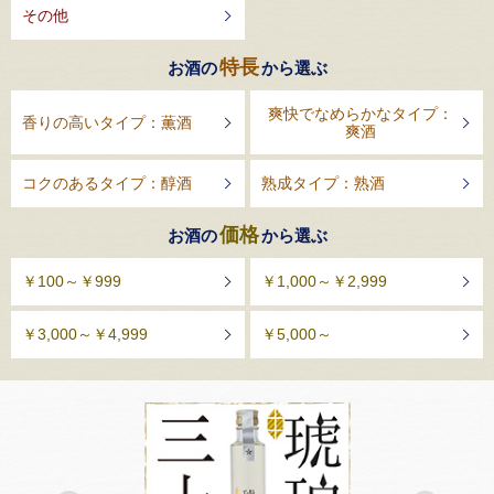
その他
特長
お酒の
から選ぶ
爽快でなめらかなタイプ：
香りの高いタイプ：薫酒
爽酒
コクのあるタイプ：醇酒
熟成タイプ：熟酒
価格
お酒の
から選ぶ
￥100～￥999
￥1,000～￥2,999
￥3,000～￥4,999
￥5,000～