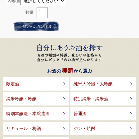
内容量
数量
種類
お酒の
から選ぶ
限定酒
純米大吟醸・大吟醸
純米吟醸・吟醸
特別純米・純米酒
特別本醸造・本醸造酒
普通酒
リキュール・梅酒
ジン・焼酎