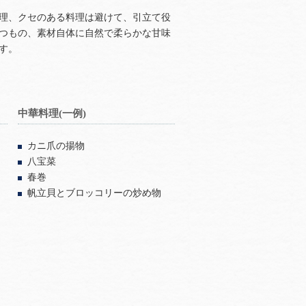
理、クセのある料理は避けて、引立て役
つもの、素材自体に自然で柔らかな甘味
す。
中華料理(一例)
カニ爪の揚物
八宝菜
春巻
帆立貝とブロッコリーの炒め物