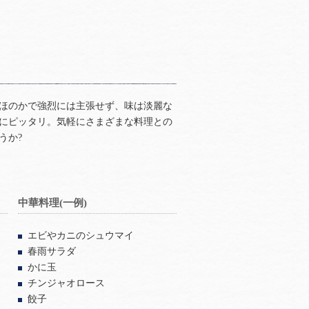
ほのかで強烈には主張せず、味は淡麗な
にピッタリ。気軽にさまざまな料理との
うか?
中華料理(一例)
エビやカニのシュウマイ
春雨サラダ
かに玉
チンジャオロース
餃子