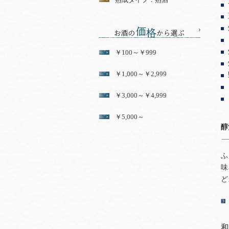
￥100～￥999
￥1,000～￥2,999
￥3,000～￥4,999
￥5,000～
醇
ふ
味
ど
和