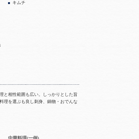
キムチ
き
理と相性範囲も広い。しっかりとした旨
料理を選ぶも良し刺身、鍋物・おでんな
中華料理(一例)