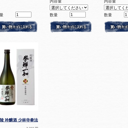
内容量
内容量
量
数量
数量
陵 吟醸酒 少林寺拳法