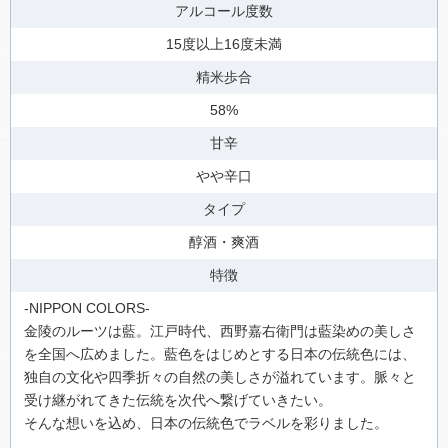
アルコール度数
15度以上16度未満
精米歩合
58%
甘辛
やや辛口
タイプ
醇酒・爽酒
特徴
-NIPPON COLORS-
金陵のルーツは藍。江戸時代、西野嘉右衛門は藍染めの美しさ
を全国へ広めました。藍色をはじめとする日本の伝統色には、
独自の文化や四季折々の自然の美しさが溢れています。脈々と
受け継がれてきた伝統を次代へ繋げていきたい。
そんな想いを込め、日本の伝統色でラベルを彩りました。