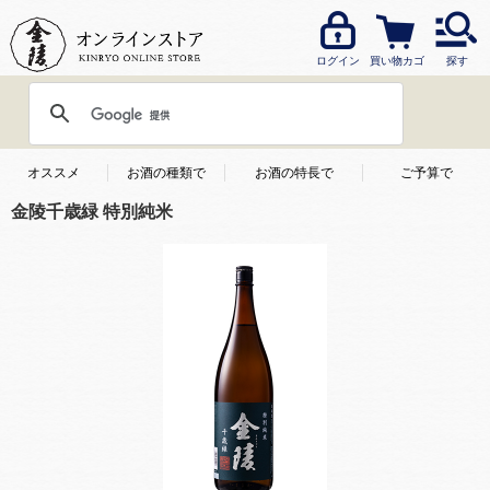
ログイン
買い物カゴ
探す
オススメ
お酒の種類で
お酒の特長で
ご予算で
金陵千歳緑 特別純米