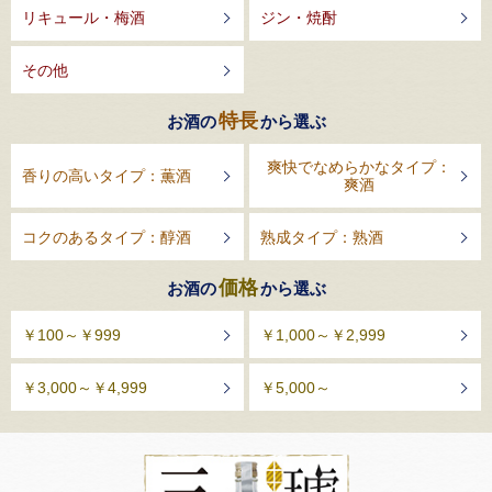
リキュール・梅酒
ジン・焼酎
その他
特長
お酒の
から選ぶ
爽快でなめらかなタイプ：
香りの高いタイプ：薫酒
爽酒
コクのあるタイプ：醇酒
熟成タイプ：熟酒
価格
お酒の
から選ぶ
￥100～￥999
￥1,000～￥2,999
￥3,000～￥4,999
￥5,000～