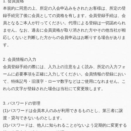
1. 会員資格
本規約に同意の上、所定の入会申込みをされたお客様は、所定の登
録手続完了後に会員としての資格を有します。会員登録手続は、会
員となるご本人が行ってください。代理による登録は一切認められ
ません。なお、過去に会員資格が取り消された方やその他当社が相
応しくないと判断した方からの会員申込はお断りする場合がありま
す。
2. 会員情報の入力
会員登録手続の際には、入力上の注意をよく読み、所定の入力フォ
ームに必要事項を正確に入力してください。会員情報の登録におい
て、特殊記号・旧漢字・ローマ数字などはご使用になれません。こ
れらの文字が登録された場合は当社にて変更致します。
3. パスワードの管理
(1)パスワードは会員本人のみが利用できるものとし、第三者に譲
渡・貸与できないものとします。
(2)パスワードは、他人に知られることがないよう定期的に変更する