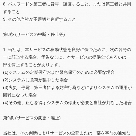
8. パスワードを第三者に貸与・譲渡すること、または第三者と共用
すること
9. その他当社が不適切と判断すること
第8条 (サービスの中断・停止等)
1. 当社は、本サービスの稼動状態を良好に保つために、次の各号の
一に該当する場合、予告なしに、本サービスの提供全てあるいは一
部を停止することがあります。
(1)システムの定期保守および緊急保守のために必要な場合
(2)システムに負荷が集中した場合
(3)火災、停電、第三者による妨害行為などによりシステムの運用が
困難になった場合
(4)その他、止むを得ずシステムの停止が必要と当社が判断した場合
第9条 (サービスの変更・廃止)
当社は、その判断によりサービスの全部または一部を事前の通知な