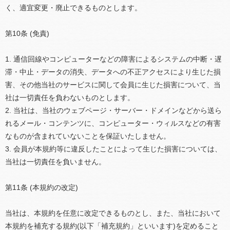
く、適宜変更・廃止できるものとします。
第10条 (免責)
1. 通信回線やコンピューターなどの障害によるシステムの中断・遅
滞・中止・データの消失、データへの不正アクセスにより生じた損
害、その他当社のサービスに関して会員に生じた損害について、当
社は一切責任を負わないものとします。
2. 当社は、当社のウェブページ・サーバー・ドメインなどから送ら
れるメール・コンテンツに、コンピューター・ウィルスなどの有害
なものが含まれていないことを保証いたしません。
3. 会員が本規約等に違反したことによって生じた損害については、
当社は一切責任を負いません。
第11条 (本規約の改定)
当社は、本規約を任意に改定できるものとし、また、当社において
本規約を補充する規約(以下「補充規約」といいます)を定めること