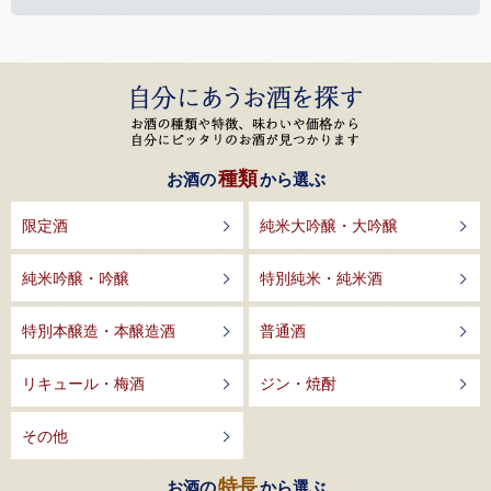
種類
お酒の
から選ぶ
限定酒
純米大吟醸・大吟醸
純米吟醸・吟醸
特別純米・純米酒
特別本醸造・本醸造酒
普通酒
リキュール・梅酒
ジン・焼酎
その他
特長
お酒の
から選ぶ