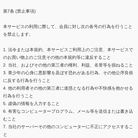
第7条 (禁止事項)
本サービスの利用に際して、会員に対し次の各号の行為を行うこと
を禁止します。
1. 法令または本規約、本サービスご利用上のご注意、本サービスで
のお買い物上のご注意その他の本規約等に違反すること
2. 当社、およびその他の第三者の権利、利益、名誉等を損ねること
3. 青少年の心身に悪影響を及ぼす恐れがある行為、その他公序良俗
に反する行為を行うこと
4. 他の利用者その他の第三者に迷惑となる行為や不快感を抱かせる
行為を行うこと
5. 虚偽の情報を入力すること
6. 有害なコンピュータープログラム、メール等を送信または書き込
むこと
7. 当社のサーバーその他のコンピューターに不正にアクセスするこ
と