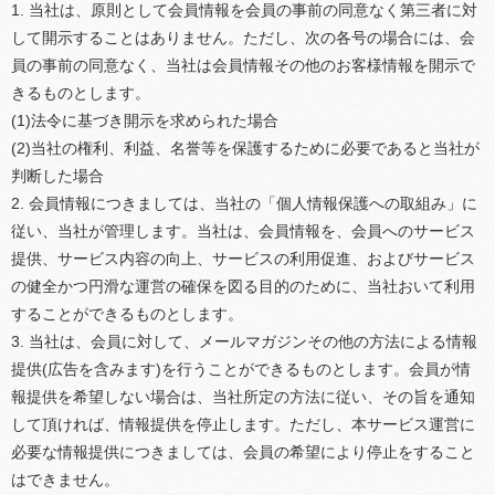
1. 当社は、原則として会員情報を会員の事前の同意なく第三者に対
して開示することはありません。ただし、次の各号の場合には、会
員の事前の同意なく、当社は会員情報その他のお客様情報を開示で
きるものとします。
(1)法令に基づき開示を求められた場合
(2)当社の権利、利益、名誉等を保護するために必要であると当社が
判断した場合
2. 会員情報につきましては、当社の「個人情報保護への取組み」に
従い、当社が管理します。当社は、会員情報を、会員へのサービス
提供、サービス内容の向上、サービスの利用促進、およびサービス
の健全かつ円滑な運営の確保を図る目的のために、当社おいて利用
することができるものとします。
3. 当社は、会員に対して、メールマガジンその他の方法による情報
提供(広告を含みます)を行うことができるものとします。会員が情
報提供を希望しない場合は、当社所定の方法に従い、その旨を通知
して頂ければ、情報提供を停止します。ただし、本サービス運営に
必要な情報提供につきましては、会員の希望により停止をすること
はできません。