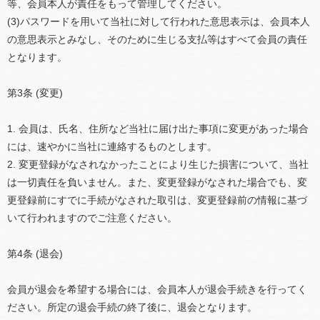
等、会員本人が責任をもって管理してください。
(3)パスワードを用いて当社に対して行われた意思表示は、会員本人
の意思表示とみなし、そのために生じる支払等はすべて会員の責任
となります。
第3条 (変更)
1. 会員は、氏名、住所など当社に届け出た事項に変更があった場合
には、速やかに当社に連絡するものとします。
2. 変更登録がなされなかったことにより生じた損害について、当社
は一切責任を負いません。また、変更登録がなされた場合でも、変
更登録前にすでに手続がなされた取引は、変更登録前の情報に基づ
いて行われますのでご注意ください。
第4条 (退会)
会員が退会を希望する場合には、会員本人が退会手続きを行ってく
ださい。所定の退会手続の終了後に、退会となります。