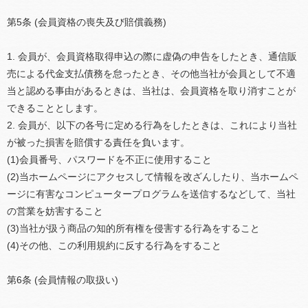
第5条 (会員資格の喪失及び賠償義務)
1. 会員が、会員資格取得申込の際に虚偽の申告をしたとき、通信販
売による代金支払債務を怠ったとき、その他当社が会員として不適
当と認める事由があるときは、当社は、会員資格を取り消すことが
できることとします。
2. 会員が、以下の各号に定める行為をしたときは、これにより当社
が被った損害を賠償する責任を負います。
(1)会員番号、パスワードを不正に使用すること
(2)当ホームページにアクセスして情報を改ざんしたり、当ホームペ
ージに有害なコンピュータープログラムを送信するなどして、当社
の営業を妨害すること
(3)当社が扱う商品の知的所有権を侵害する行為をすること
(4)その他、この利用規約に反する行為をすること
第6条 (会員情報の取扱い)