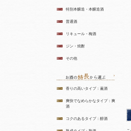
特別本醸造・本醸造酒
普通酒
リキュール・梅酒
ジン・焼酎
その他
香りの高いタイプ：薫酒
爽快でなめらかなタイプ：爽
酒
コクのあるタイプ：醇酒
こ
熟成タイプ：熟酒