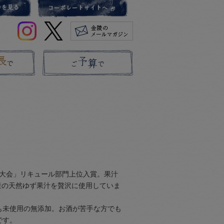
酒大会」リキュール部門上位入賞。果汁
産の天然ゆず果汁を贅沢に使用していま
も未使用の無添加。お酒が苦手な方でも
です。