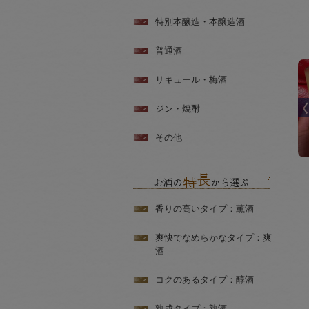
特別本醸造・本醸造酒
普通酒
リキュール・梅酒
ジン・焼酎
その他
香りの高いタイプ：薫酒
爽快でなめらかなタイプ：爽
酒
コクのあるタイプ：醇酒
熟成タイプ：熟酒