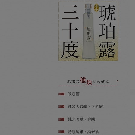
限定酒
純米大吟醸・大吟醸
純米吟醸・吟醸
特別純米・純米酒