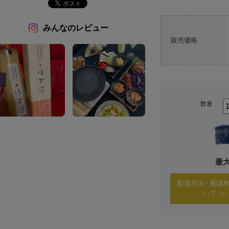
みんなのレビュー
販売価格
数量
最
配送方法・配送
いて >>