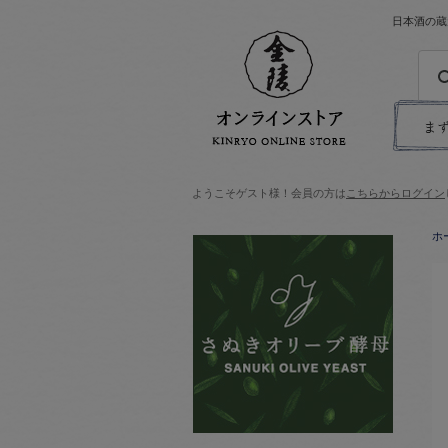
日本酒の蔵
ようこそゲスト様！会員の方は
こちらからログイン
ホ