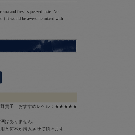
aroma and fresh-squeezed taste. No
 kind.) It would be awesome mixed with
小野貴子 おすすめレベル：
★★★★★
。
ず酒はありません。
宅用と何本か購入させて頂きます。