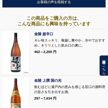
お客様の声を投稿する
この商品をご購入の方は、
こんな商品にも興味を持っています
金陵 超辛口
キレ味スッキリ、喉越し爽やか。冷やでおすす
め、キリリとした飲み口の虜に。
462～2,200 円
関連商品はこちら
金陵 上撰 国の光
飲むほどに瀬戸内の恵みを感じる旨口の酒料理
の旨さを引き出すお酒。
297～7,634 円