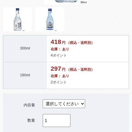
418
円 （税込・送料別）
300ml
在庫： あり
4ポイント
297
円 （税込・送料別）
180ml
在庫： あり
2ポイント
内容量
数量