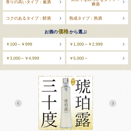
香りの高いタイプ：薫酒
爽酒
コクのあるタイプ：醇酒
熟成タイプ：熟酒
価格
お酒の
から選ぶ
￥100～￥999
￥1,000～￥2,999
￥3,000～￥4,999
￥5,000～