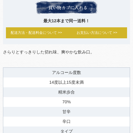
最大12本まで同一送料！
配送方法・配送料金について >>
お支払い方法について >>
さらりとすっきりした切れ味、爽やかな飲み口。
アルコール度数
14度以上15度未満
精米歩合
70%
甘辛
辛口
タイプ