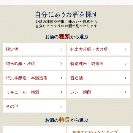
種類
お酒の
から選ぶ
限定酒
純米大吟醸・大吟醸
純米吟醸・吟醸
特別純米・純米酒
特別本醸造・本醸造酒
普通酒
リキュール・梅酒
ジン・焼酎
その他
特長
お酒の
から選ぶ
爽快でなめらかなタイプ：