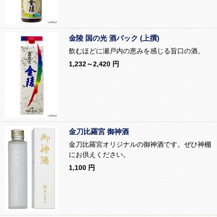
金陵 国の光 酒パック (上撰)
飲むほどに瀬戸内の恵みを感じる旨口の酒。
1,232～2,420 円
金刀比羅宮 御神酒
金刀比羅宮オリジナルの御神酒です。ぜひ神棚
にお供えください。
1,100 円