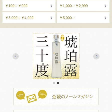
￥100～￥999
￥1,000～￥2,999
￥3,000～￥4,999
￥5,000～
1
2