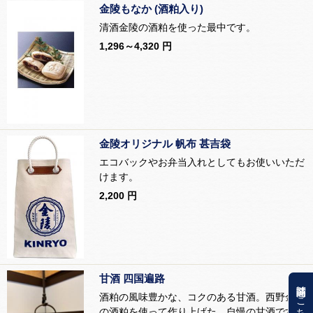
金陵もなか (酒粕入り)
清酒金陵の酒粕を使った最中です。
1,296～4,320 円
金陵オリジナル 帆布 甚吉袋
エコバックやお弁当入れとしてもお使いいただ
けます。
2,200 円
甘酒 四国遍路
関連商品はこちら
酒粕の風味豊かな、コクのある甘酒。西野金陵
の酒粕を使って作り上げた、自慢の甘酒です。