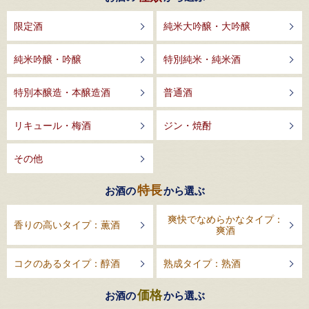
限定酒
純米大吟醸・大吟醸
純米吟醸・吟醸
特別純米・純米酒
特別本醸造・本醸造酒
普通酒
リキュール・梅酒
ジン・焼酎
その他
特長
お酒の
から選ぶ
爽快でなめらかなタイプ：
香りの高いタイプ：薫酒
爽酒
コクのあるタイプ：醇酒
熟成タイプ：熟酒
価格
お酒の
から選ぶ