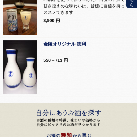
甘さ控えめな味わいは、皆様に自信を持ってお
ススメできます!
3,900 円
金陵オリジナル 徳利
550～713 円
種類
お酒の
から選ぶ