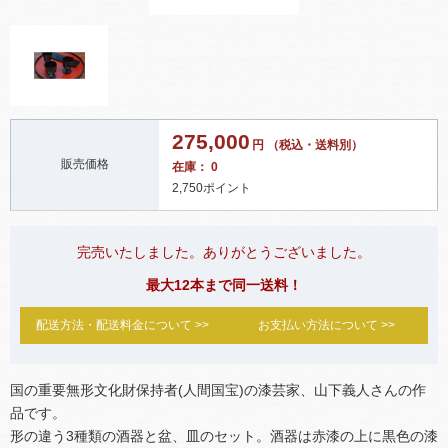
275,000
円 （税込・送料別）
販売価格
在庫： 0
2,750ポイント
完売いたしました。ありがとうございました。
最大12本まで同一送料！
配送方法・配送料金について >>
お支払い方法について >>
国の重要無形文化財保持者(人間国宝)の漆芸家、山下義人さんの作
品です。
形の違う3種類の酒器と盆、皿のセット。酒器は赤漆の上に黒色の漆