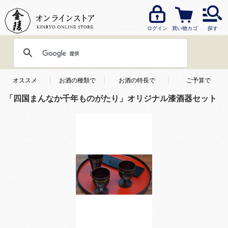
ログイン
買い物カゴ
探す
オススメ
お酒の種類で
お酒の特長で
ご予算で
「四国まんなか千年ものがたり」オリジナル漆酒器セット