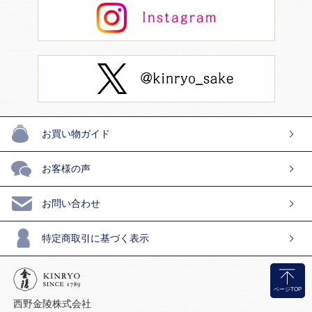
お買い物ガイド
お客様の声
お問い合わせ
特定商取引に基づく表示
ページTOP
西野金陵株式会社