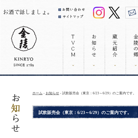
ホーム
›
お知らせ
› 試飲販売会（東京：6/23～6/29）のご案内です。
試飲販売会（東京：6/23～6/29）のご案内です。