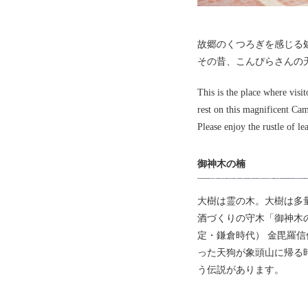
故郷のくつろぎを感じる
その昔、こんぴらさんの
This is the place where visi
rest on this magnificent Cam
Please enjoy the rustle of le
御神木の楠
大樹は霊の木。大樹は多
酒づくりの守木「御神木
定・鎌倉時代） 金毘羅
った天狗が象頭山に帰る
う伝説があります。