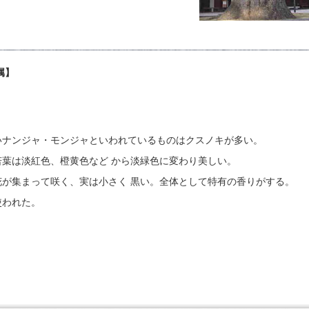
属】
いナンジャ・モンジャといわれているものはクスノキが多い。
葉は淡紅色、橙黄色など から淡緑色に変わり美しい。
花が集まって咲く、実は小さく 黒い。全体として特有の香りがする。
使われた。