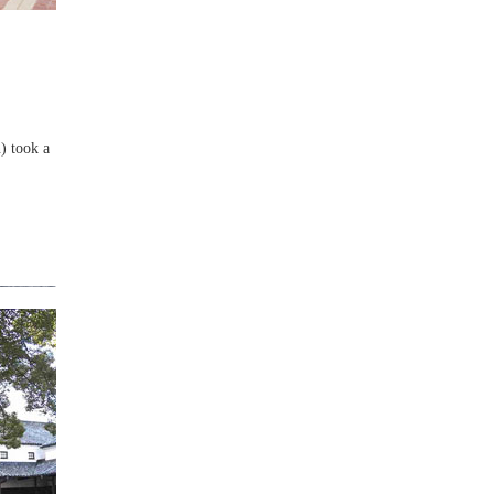
n) took a