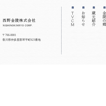
〒766-0001
香川県仲多度郡琴平町623番地