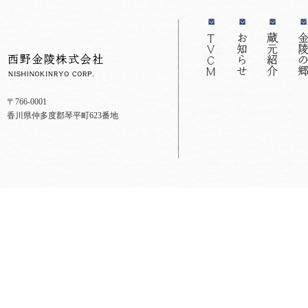
〒766-0001
香川県仲多度郡琴平町623番地