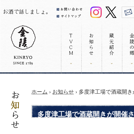
ホーム
›
お知らせ
› 多度津工場で酒蔵開
多度津工場で酒蔵開きが開催