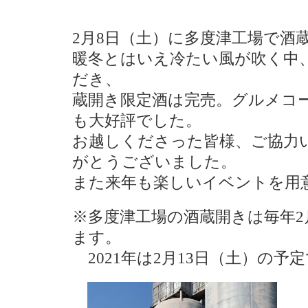
2月8日（土）に多度津工場で酒
暖冬とはいえ冷たい風が吹く中
だき、
蔵開き限定酒は完売。グルメコ
も大好評でした。
お越しくださった皆様、ご協力
がとうございました。
また来年も楽しいイベントを用
※多度津工場の酒蔵開きは毎年2
ます。
2021年は2月13日（土）の予