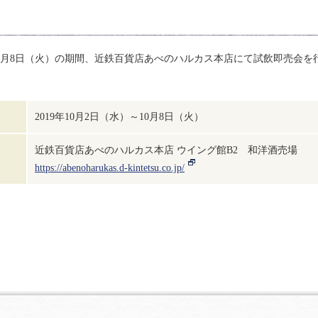
。
）～10月8日（火）の期間、近鉄百貨店あべのハルカス本店にて試飲即売会を
2019年10月2日（水）～10月8日（火）
近鉄百貨店あべのハルカス本店 ウイング館B2 和洋酒売場
https://abenoharukas.d-kintetsu.co.jp/