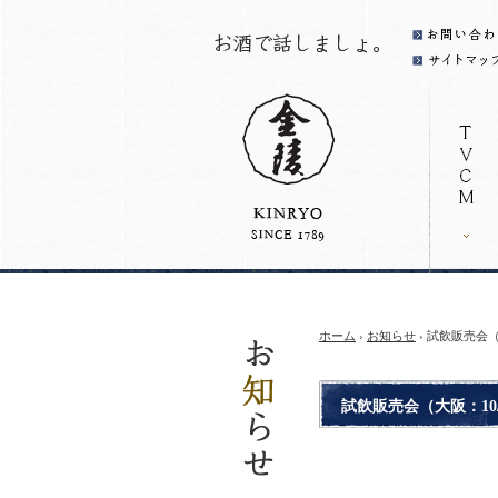
ホーム
›
お知らせ
› 試飲販売会（
試飲販売会（大阪：10/