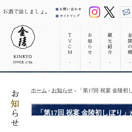
ホーム
›
お知らせ
› 「第17回 祝宴 金
「第17回 祝宴 金陵初しぼり