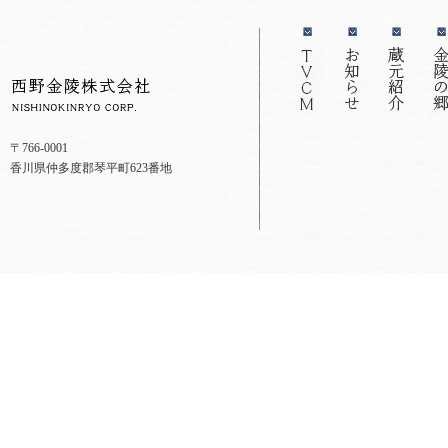
〒766-0001
香川県仲多度郡琴平町623番地