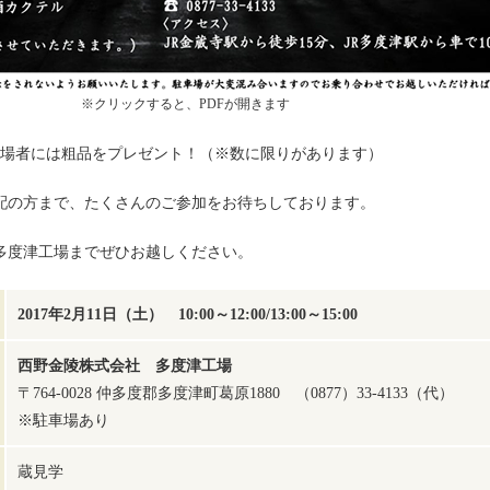
※クリックすると、PDFが開きます
来場者には粗品をプレゼント！（※数に限りがあります）
配の方まで、たくさんのご参加をお待ちしております。
多度津工場までぜひお越しください。
2017年2月11日（土） 10:00～12:00/13:00～15:00
西野金陵株式会社 多度津工場
〒764-0028 仲多度郡多度津町葛原1880 （0877）33-4133（代）
※駐車場あり
蔵見学