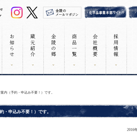
ご案内（予約・申込み不要！）です。
約・申込み不要！）です。
2016