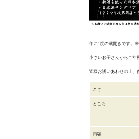
年に1度の蔵開きです。
小さいお子さんからご年
皆様お誘いあわせの上、
とき
ところ
内容