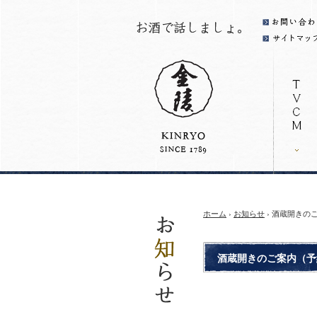
ホーム
›
お知らせ
› 酒蔵開きの
酒蔵開きのご案内（予