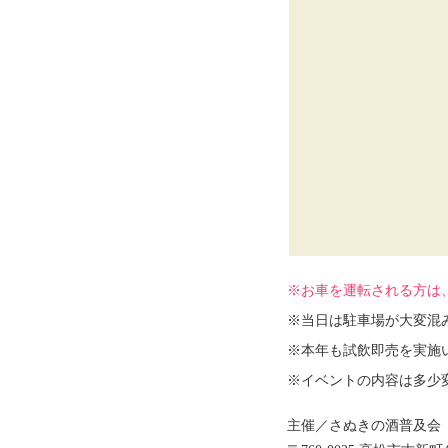
※お車を運転される方は
※当日は駐車場が大変混
※本年も試飲即売を実施
※イベントの内容は多少
主催／さぬきの酒普及会