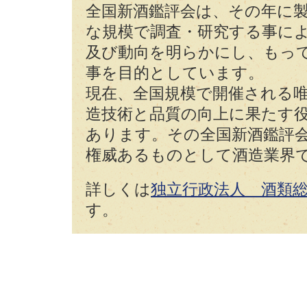
全国新酒鑑評会は、その年に
な規模で調査・研究する事に
及び動向を明らかにし、もっ
事を目的としています。
現在、全国規模で開催される
造技術と品質の向上に果たす
あります。その全国新酒鑑評
権威あるものとして酒造業界
詳しくは
独立行政法人 酒類
す。