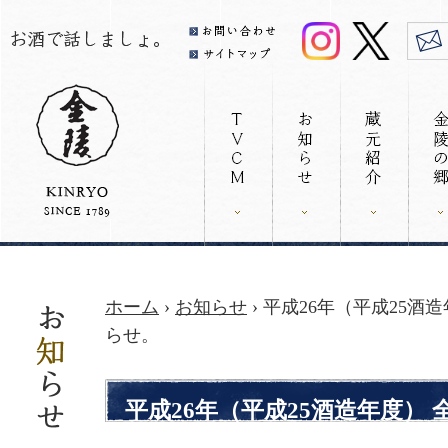
ホーム
›
お知らせ
› 平成26年（平成25
らせ。
平成26年（平成25酒造年度）