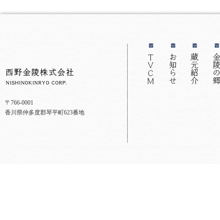
〒766-0001
香川県仲多度郡琴平町623番地