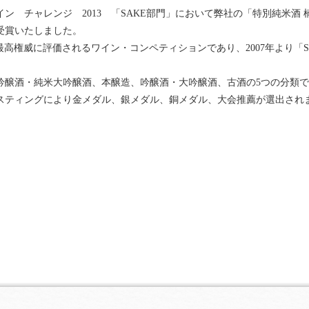
ン チャレンジ 2013 「SAKE部門」において弊社の「特別純米酒 楠
受賞いたしました。
最高権威に評価されるワイン・コンペティションであり、2007年より「S
吟醸酒・純米大吟醸酒、本醸造、吟醸酒・大吟醸酒、古酒の5つの分類
スティングにより金メダル、銀メダル、銅メダル、大会推薦が選出され