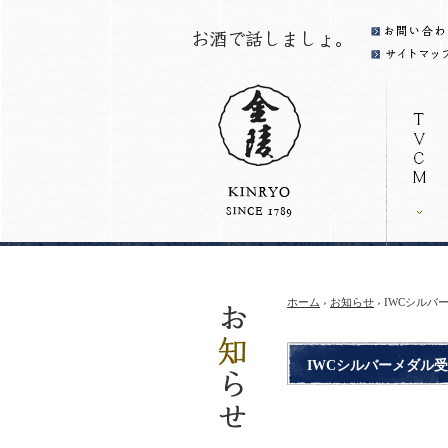
ホーム
›
お知らせ
› IWCシル
IWCシルバーメダル