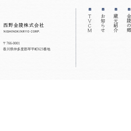
〒766-0001
香川県仲多度郡琴平町623番地