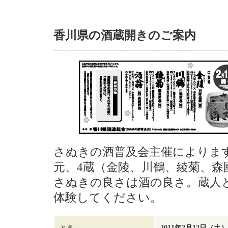
香川県の酒蔵開きのご案内
さぬきの酒普及会主催によりま
元、4蔵（金陵、川鶴、綾菊、森
さぬきの良さは酒の良さ。蔵人
体験してください。
とき
2011年2月12日（土）