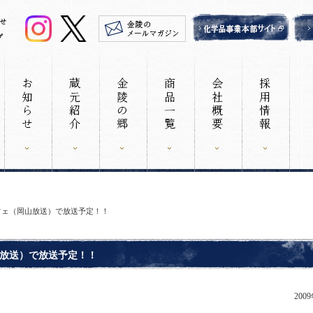
フェ（岡山放送）で放送予定！！
放送）で放送予定！！
200