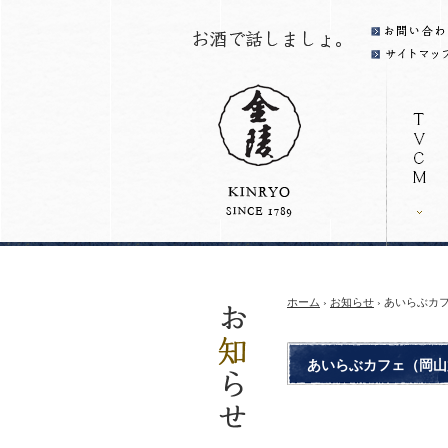
ホーム
›
お知らせ
› あいらぶカ
あいらぶカフェ（岡山