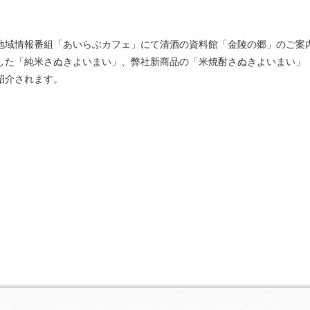
地域情報番組「あいらぶカフェ」にて清酒の資料館「金陵の郷」のご案
した「純米さぬきよいまい」、弊社新商品の「米焼酎さぬきよいまい」
が紹介されます。